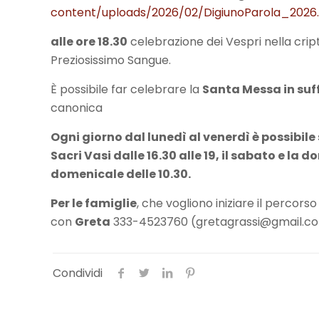
content/uploads/2026/02/DigiunoParola_2026
alle ore 18.30
celebrazione dei Vespri nella cript
Preziosissimo Sangue.
È possibile far celebrare la
Santa Messa in suff
canonica
Ogni giorno dal lunedì al venerdì è possibil
Sacri Vasi dalle 16.30 alle 19, il sabato e la 
domenicale delle 10.30.
Per le famiglie
, che vogliono iniziare il percorso
con
Greta
333-4523760 (gretagrassi@gmail.c
Condividi