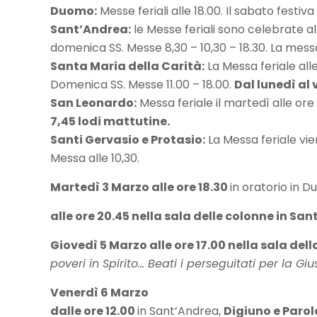
Duomo:
Messe feriali alle 18.00. Il sabato festi
Sant’Andrea:
le Messe feriali sono celebrate al
domenica SS. Messe 8,30 – 10,30 – 18.30. La messa
Santa Maria della Carità:
La Messa feriale alle
Domenica SS. Messe 11.00 – 18.00.
Dal lunedì al 
San Leonardo:
Messa feriale il martedì alle ore 
7,45 lodi mattutine.
Santi Gervasio e Protasio:
La Messa feriale vie
Messa alle 10,30.
Martedì 3 Marzo alle ore 18.30
in oratorio in D
alle ore 20.45 nella sala delle colonne in Sa
Giovedì 5 Marzo alle ore 17.00 nella sala del
poveri in Spirito… Beati i perseguitati per la Gius
Venerdì 6 Marzo
dalle ore 12.00
in Sant’Andrea,
Digiuno e Parol