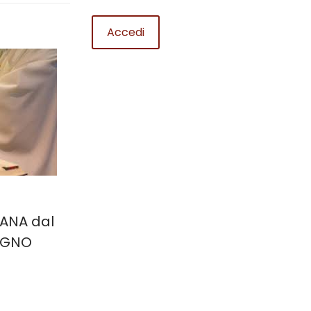
MANA dal
IUGNO