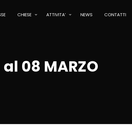
SSE
CHIESE
ATTIVITA’
NEWS
CONTATTI
1 al 08 MARZO