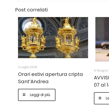
Post correlati
2 Luglio 2026
6 Giugno 
Orari estivi apertura cripta
AVVIS
Sant’Andrea
07 al
Leggi di più
Le