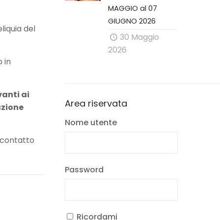
MAGGIO al 07
GIUGNO 2026
liquia del
30 Maggio
2026
o in
vanti ai
Area riservata
razione
Nome utente
e contatto
Password
Ricordami