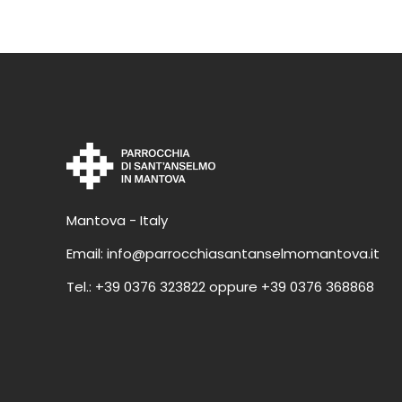
Mantova - Italy
Email:
info@parrocchiasantanselmomantova.it
Tel.:
+39 0376 323822
oppure
+39 0376 368868