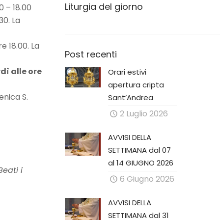
Liturgia del giorno
0 – 18.00
30. La
e 18.00. La
Post recenti
dì alle ore
Orari estivi
apertura cripta
enica S.
Sant’Andrea
2 Luglio 2026
AVVISI DELLA
SETTIMANA dal 07
al 14 GIUGNO 2026
Beati i
6 Giugno 2026
AVVISI DELLA
SETTIMANA dal 31