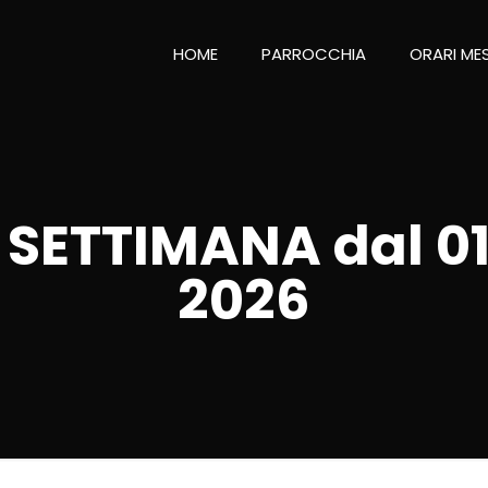
HOME
PARROCCHIA
ORARI ME
 SETTIMANA dal 0
2026