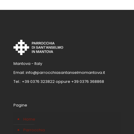
Mantova - Italy
Email:
info@parrocchiasantanselmomantova.it
Tel.:
+39 0376 323822
oppure
+39 0376 368868
Pagine
Home
Parrocchia