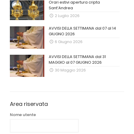
Orari estivi apertura cripta
Sant’Andrea
2 Luglio 2026
AVVISI DELLA SETTIMANA dal 07 al 14
GIUGNO 2026
6 Giugno 2026
AVVISI DELLA SETTIMANA dal 31
MAGGIO al 07 GIUGNO 2026
30 Maggio 2026
Area riservata
Nome utente