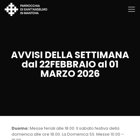
AVVISI DELLA SETTIMANA
dal 22FEBBRAIO al 01
MARZO 2026
Duomo:
Messe feriali alle 18.00. Il sabato festiva della
domenica alle ore 18.00. La Domenica SS. Messe 10.00 –