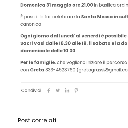
Domenica 31 maggio ore 21.00
in basilica ord
È possibile far celebrare la
Santa Messa in suff
canonica
Ogni giorno dal lunedì al venerdì è possibil
Sacri Vasi dalle 16.30 alle 19, il sabato e la 
domenicale delle 10.30.
Per le famiglie
, che vogliono iniziare il percorso
con
Greta
333-4523760 (gretagrassi@gmail.c
Condividi
Post correlati