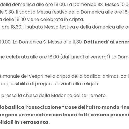
va della domenica alle ore 18.00. La Domenica SS. Messe 10.0
le 9.30. Il sabato Messa festiva della Domenica alle ore 18,
 delle 18.30 viene celebrata in cripta.
 ore 18,30. Il sabato Messa festiva e della domenica alle or
19.00. La Domenica S. Messa alle 11,30.
Dal lunedì al vener
ne celebrata alle ore 18.00 (dal lunedì al venerdì) La Dom
imanale dei Vespri nella cripta della basilica, animati dal
 possibilità di pregare davanti alla reliquia.
io presso la chiesa della Madonna del terremoto.
abasilica l’associazione “Cose dell’altro mondo”in
ongono un mercatino con lavori fatti a mano proveni
lidali in Terrasanta.