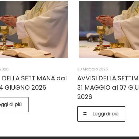
2026
30 Maggio 2026
I DELLA SETTIMANA dal
AVVISI DELLA SETTI
 14 GIUGNO 2026
31 MAGGIO al 07 G
2026
ggi di più
Leggi di più