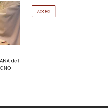
MANA dal
IUGNO