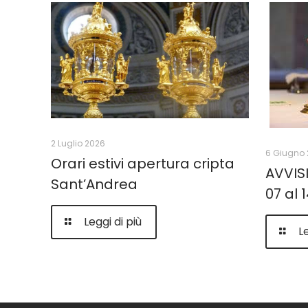
2 Luglio 2026
6 Giugno 
Orari estivi apertura cripta
AVVIS
Sant’Andrea
07 al
Leggi di più
Le