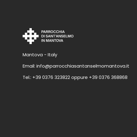
Mantova - Italy
Email:
info@parrocchiasantanselmomantova.it
Tel.:
+39 0376 323822
oppure
+39 0376 368868