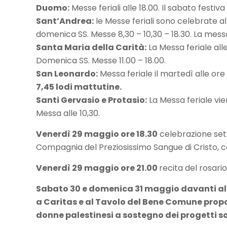
Duomo:
Messe feriali alle 18.00. Il sabato festi
Sant’Andrea:
le Messe feriali sono celebrate al
domenica SS. Messe 8,30 – 10,30 – 18.30. La messa
Santa Maria della Carità:
La Messa feriale alle
Domenica SS. Messe 11.00 – 18.00.
San Leonardo:
Messa feriale il martedì alle ore 
7,45 lodi mattutine.
Santi Gervasio e Protasio:
La Messa feriale vie
Messa alle 10,30.
Venerdì 29 maggio ore 18.30
celebrazione sett
Compagnia del Preziosissimo Sangue di Cristo, con
Venerdì 29 maggio ore 21.00
recita del rosar
Sabato 30 e domenica 31 maggio davanti all
a Caritas e al Tavolo del Bene Comune prop
donne palestinesi a sostegno dei progetti so