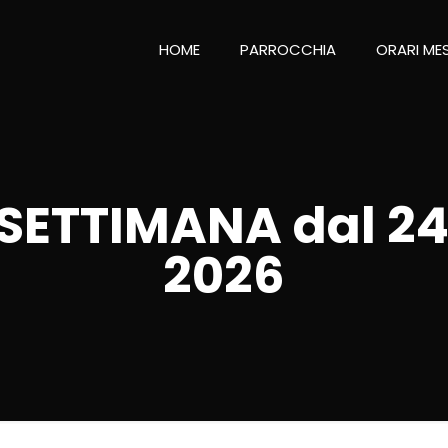
HOME
PARROCCHIA
ORARI ME
 SETTIMANA dal 24
2026