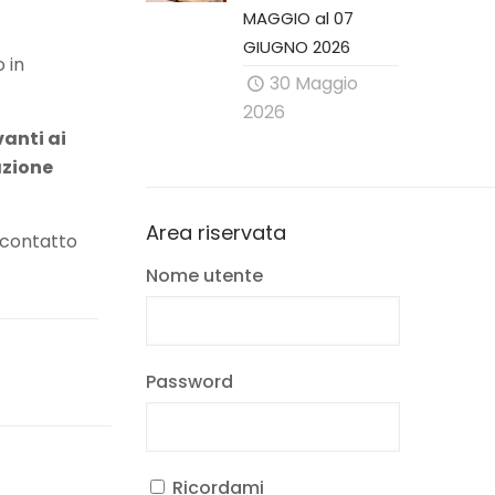
MAGGIO al 07
GIUGNO 2026
o in
30 Maggio
2026
vanti ai
razione
Area riservata
e contatto
Nome utente
Password
Ricordami