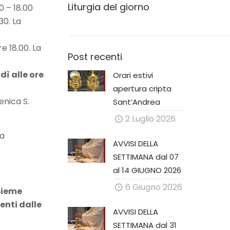
Liturgia del giorno
0 – 18.00
30. La
e 18.00. La
Post recenti
dì alle ore
Orari estivi
apertura cripta
enica S.
Sant’Andrea
2 Luglio 2026
la
AVVISI DELLA
SETTIMANA dal 07
al 14 GIUGNO 2026
6 Giugno 2026
sieme
enti dalle
AVVISI DELLA
SETTIMANA dal 31