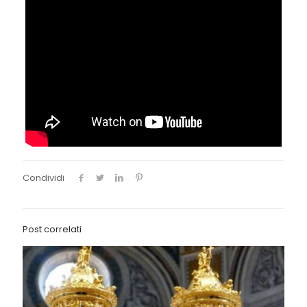
Condividi
Post correlati