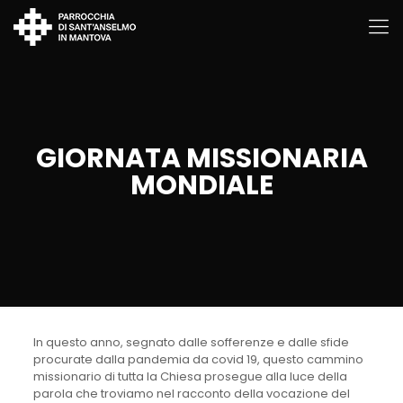
GIORNATA MISSIONARIA
MONDIALE
In questo anno, segnato dalle sofferenze e dalle sfide
procurate dalla pandemia da covid 19, questo cammino
missionario di tutta la Chiesa prosegue alla luce della
parola che troviamo nel racconto della vocazione del