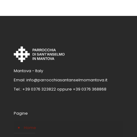
Mantova - Italy
Email:
info@parrocchiasantanselmomantova.it
Tel.:
+39 0376 323822
oppure
+39 0376 368868
Pagine
Home