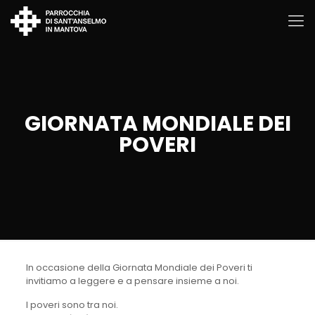
GIORNATA MONDIALE DEI
POVERI
In occasione della Giornata Mondiale dei Poveri ti
invitiamo a leggere e a pensare insieme a noi.
I poveri sono tra noi.