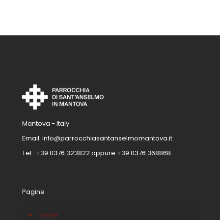
Mantova - Italy
Email:
info@parrocchiasantanselmomantova.it
Tel.:
+39 0376 323822
oppure
+39 0376 368868
Pagine
Home