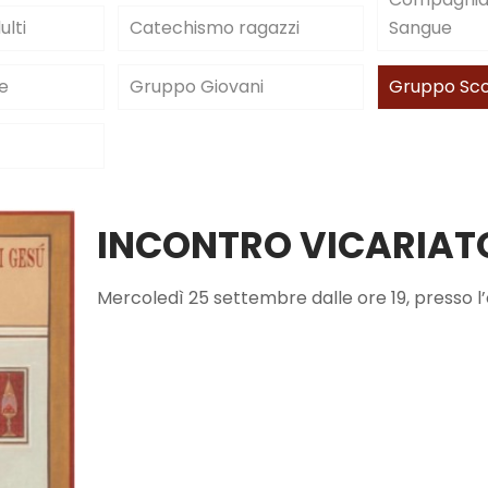
lti
Catechismo ragazzi
Sangue
e
Gruppo Giovani
Gruppo Sc
INCONTRO VICARIATO
Mercoledì 25 settembre dalle ore 19, presso l