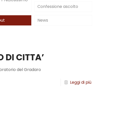
Confessione ascolto
out
News
 DI CITTA’
’oratorio del Gradaro
Leggi di più