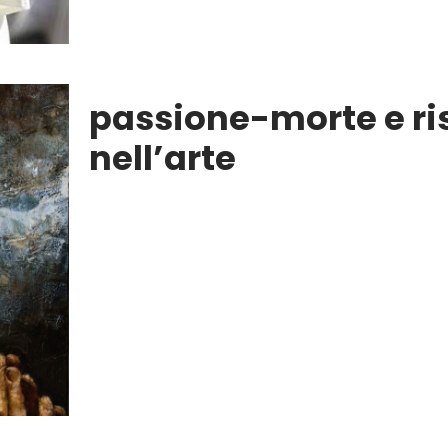
passione-morte e ri
nell’arte