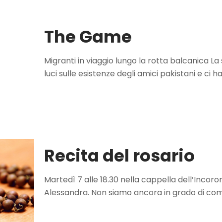
The Game
Migranti in viaggio lungo la rotta balcanica L
luci sulle esistenze degli amici pakistani e ci h
Recita del rosario
Martedì 7 alle 18.30 nella cappella dell’Incoron
Alessandra. Non siamo ancora in grado di com