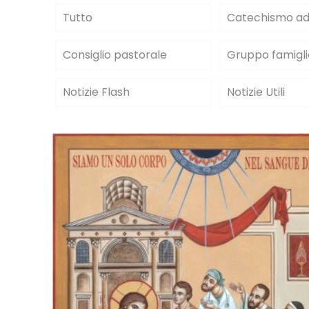
Tutto
Catechismo adu
Consiglio pastorale
Gruppo famigli
Notizie Flash
Notizie Utili