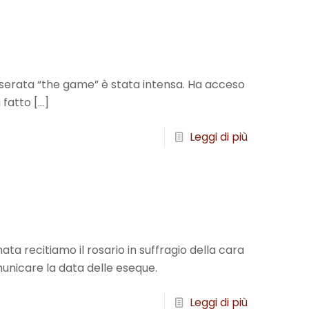
a serata “the game” è stata intensa. Ha acceso
a fatto
[…]
Leggi di più
ata recitiamo il rosario in suffragio della cara
unicare la data delle eseque.
Leggi di più