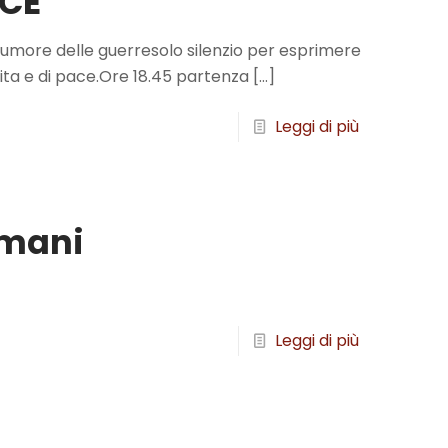
ACE
umore delle guerresolo silenzio per esprimere
vita e di pace.Ore 18.45 partenza
[…]
Leggi di più
omani
Leggi di più