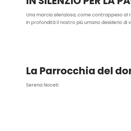
IN SILENZIO PER LA P
Una marcia silenziosa, come contrappeso al r
in profondità il nostro più umano desiderio di 
La Parrocchia del d
Serena Noceti