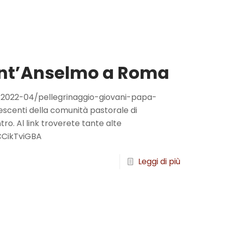
Sant’Anselmo a Roma
/2022-04/pellegrinaggio-giovani-papa-
escenti della comunità pastorale di
o. Al link troverete tante alte
iCCikTviGBA
Leggi di più