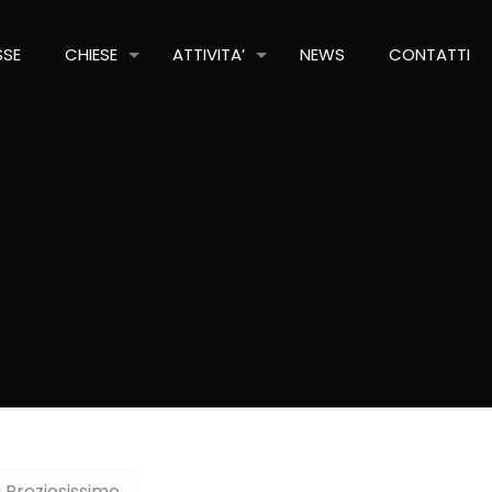
SSE
CHIESE
ATTIVITA’
NEWS
CONTATTI
Preziosissimo