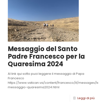
Messaggio del Santo
Padre Francesco per la
Quaresima 2024
Al link qui sotto puoi leggere il messaggio di Papa
Francesco
https://www.vatican.va/content/francesco/it/messages/lent
messaggio-quaresima2024.html
Leggi di più