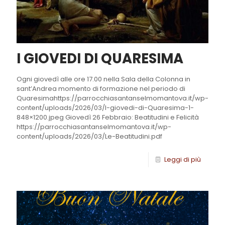
I GIOVEDI DI QUARESIMA
Ogni giovedì alle ore 17.00 nella Sala della Colonna in
sant’Andrea momento di formazione nel periodo di
Quaresimahttps://parrocchiasantanselmomantova.it/wp-
content/uploads/2026/03/I-giovedi-di-Quaresima-1-
848×1200.jpeg Giovedì 26 Febbraio: Beatitudini e Felicità
https://parrocchiasantanselmomantova.it/wp-
content/uploads/2026/03/Le-Beatitudini.pdf
Leggi di più